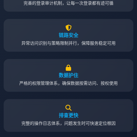
完善的登录审计机制，让每一次登录都有迹可循
链路安全
异常访问识别与策略限制并行，保障服务稳定可用
数据护住
严格的权限管理体系，确保数据按需访问、按权使用
排查更快
完整的操作日志体系，问题发生时可快速定位根因