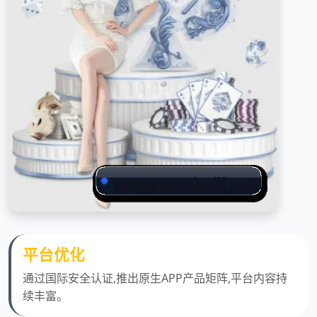
平台优化
通过国际安全认证,推出原生APP产品矩阵,平台内容持
续丰富。