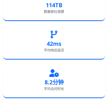
114TB
数据吞吐规模
42ms
平均响应延迟
8.2分钟
平均访问时长