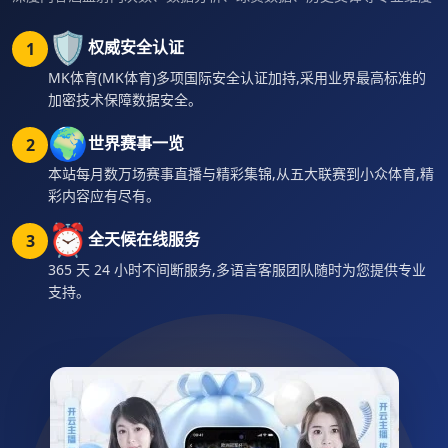
🛡
权威安全认证
1
MK体育(MK体育)多项国际安全认证加持,采用业界最高标准的
加密技术保障数据安全。
🌍
世界赛事一览
2
本站每月数万场赛事直播与精彩集锦,从五大联赛到小众体育,精
彩内容应有尽有。
⏰
全天候在线服务
3
365 天 24 小时不间断服务,多语言客服团队随时为您提供专业
支持。