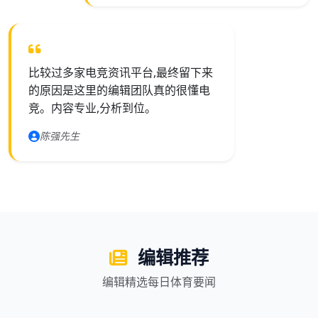
比较过多家电竞资讯平台,最终留下来
的原因是这里的编辑团队真的很懂电
竞。内容专业,分析到位。
陈强先生
编辑推荐
编辑精选每日体育要闻