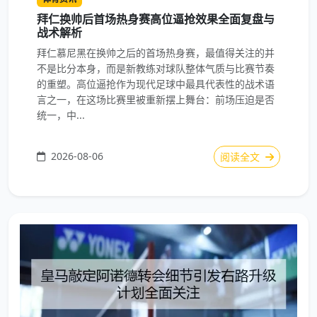
拜仁换帅后首场热身赛高位逼抢效果全面复盘与
战术解析
拜仁慕尼黑在换帅之后的首场热身赛，最值得关注的并
不是比分本身，而是新教练对球队整体气质与比赛节奏
的重塑。高位逼抢作为现代足球中最具代表性的战术语
言之一，在这场比赛里被重新摆上舞台：前场压迫是否
统一，中...
2026-08-06
阅读全文