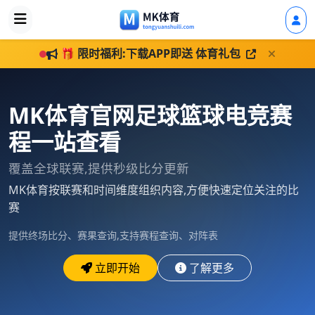
🎁 限时福利:下载APP即送 体育礼包
MK体育官网足球篮球电竞赛
程一站查看
覆盖全球联赛,提供秒级比分更新
MK体育按联赛和时间维度组织内容,方便快速定位关注的比
赛
提供终场比分、赛果查询,支持赛程查询、对阵表
立即开始
了解更多