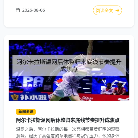
2026-08-06
阅读全文
新闻资讯
阿尔卡拉斯温网后休整归来底线节奏提升成焦点
温网之后，阿尔卡拉斯的每一次亮相都带着鲜明的观察
意味。经历了高强度的草地赛程与冠军压力，他的身体