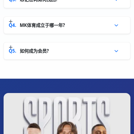
Q4.
MK体育成立于哪一年?
Q5.
如何成为会员?