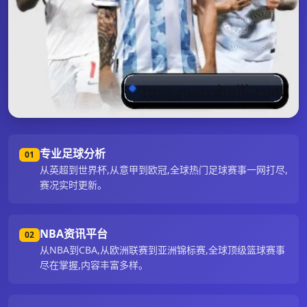
专业足球分析
01
从英超到世界杯,从意甲到欧冠,全球热门足球赛事一网打尽,
赛况实时更新。
NBA资讯平台
02
从NBA到CBA,从欧洲联赛到亚洲锦标赛,全球顶级篮球赛事
尽在掌握,内容丰富多样。