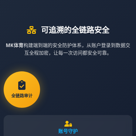
可追溯的全链路安全
MK体育
构建端到端的安全防护体系，从账户登录到数据交
互全程加密，让每一次访问都安全可靠。
全链路审计
账号守护