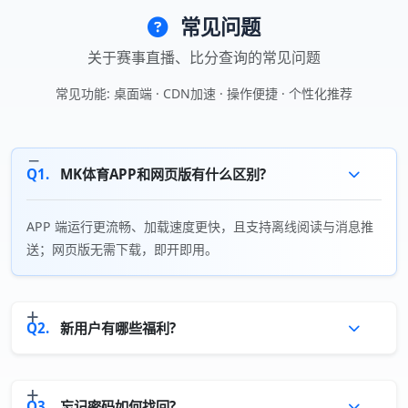
常见问题
关于赛事直播、比分查询的常见问题
常见功能: 桌面端 · CDN加速 · 操作便捷 · 个性化推荐
Q1.
MK体育APP和网页版有什么区别?
APP 端运行更流畅、加载速度更快，且支持离线阅读与消息推
送；网页版无需下载，即开即用。
Q2.
新用户有哪些福利?
Q3.
忘记密码如何找回?