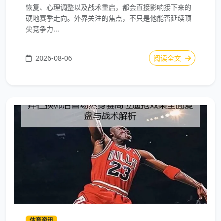
恢复、心理调整以及战术重启，都会直接影响接下来的
硬地赛季走向。外界关注的焦点，不只是他能否延续顶
尖竞争力...
2026-08-06
阅读全文
体育资讯