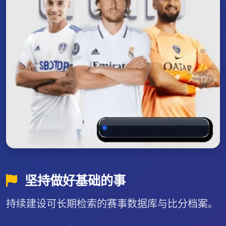
坚持做好基础的事
持续建设可长期检索的赛事数据库与比分档案。